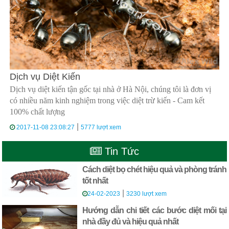
Dịch vụ Diệt Kiến
Dịch vụ diệt kiến tận gốc tại nhà ở Hà Nội, chúng tôi là đơn vị
có nhiều năm kinh nghiệm trong việc diệt trừ kiến - Cam kết
100% chất lượng
|
2017-11-08 23:08:27
5777 lượt xem
Tin Tức
Cách diệt bọ chét hiệu quả và phòng tránh
tốt nhất
|
24-02-2023
3230 lượt xem
Hướng dẫn chi tiết các bước diệt mối tại
nhà đầy đủ và hiệu quả nhất