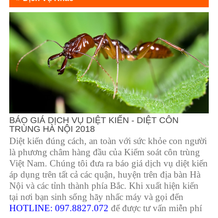
BÁO GIÁ DỊCH VỤ DIỆT KIẾN - DIỆT CÔN
TRÙNG HÀ NỘI 2018
Diệt kiến đúng cách, an toàn với sức khỏe con người
là phương châm hàng đầu của Kiểm soát côn trùng
Việt Nam. Chúng tôi đưa ra báo giá dịch vụ diệt kiến
áp dụng trên tất cả các quận, huyện trên địa bàn Hà
Nội và các tỉnh thành phía Bắc. Khi xuất hiện kiến
tại nơi bạn sinh sống hãy nhấc máy và gọi đến
HOTLINE: 097.8827.072
để được tư vấn miễn phí