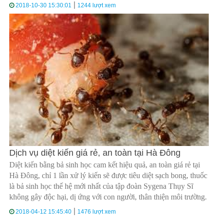
|
2018-10-30 15:30:01
1244 lượt xem
Dịch vụ diệt kiến giá rẻ, an toàn tại Hà Đông
Diệt kiến bằng bả sinh học cam kết hiệu quả, an toàn giá rẻ tại
Hà Đông, chỉ 1 lần xử lý kiến sẽ được tiêu diệt sạch bong, thuốc
là bả sinh học thế hệ mới nhất của tập đoàn Sygena Thụy Sĩ
không gây độc hại, dị ứng với con người, thân thiện môi trường.
|
2018-04-12 15:45:40
1476 lượt xem