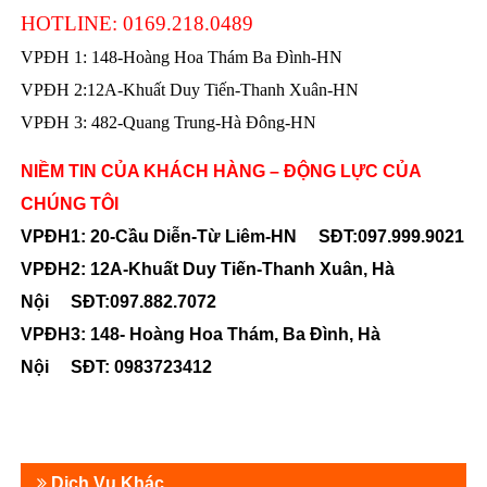
HOTLINE: 0169.218.0489
VPĐH 1: 148-Hoàng Hoa Thám Ba Đình-HN
VPĐH 2:12A-Khuất Duy Tiến-Thanh Xuân-HN
VPĐH 3: 482-Quang Trung-Hà Đông-HN
NIỀM TIN CỦA KHÁCH HÀNG – ĐỘNG LỰC CỦA
CHÚNG TÔI
VPĐH1: 20-Cầu Diễn-Từ Liêm-HN SĐT:097.999.9021
VPĐH2: 12A-Khuất Duy Tiến-Thanh Xuân, Hà
Nội SĐT:097.882.7072
VPĐH3: 148- Hoàng Hoa Thám, Ba Đình, Hà
Nội SĐT: 0983723412
Dịch Vụ Khác