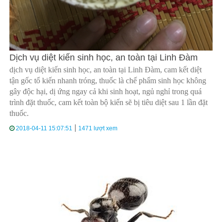
Dịch vụ diệt kiến sinh học, an toàn tại Linh Đàm
dịch vụ diệt kiến sinh học, an toàn tại Linh Đàm, cam kết diệt
tận gốc tổ kiến nhanh tróng, thuốc là chế phẩm sinh học không
gây độc hại, dị ứng ngay cả khi sinh hoạt, ngủ nghỉ trong quá
trình đặt thuốc, cam kết toàn bộ kiến sẽ bị tiêu diệt sau 1 lần đặt
thuốc.
|
2018-04-11 15:07:51
1471 lượt xem