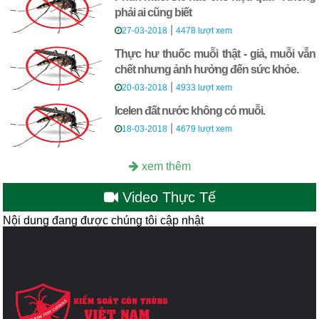
phải ai cũng biết
|
27-03-2018
4478 lượt xem
Thực hư thuốc muỗi thật - giả, muỗi vẫn
chết nhưng ảnh hưởng đến sức khỏe.
|
20-03-2018
4933 lượt xem
Icelen đất nước không có muỗi.
|
18-03-2018
4679 lượt xem
xem thêm
Video Thực Tế
Nội dung đang được chúng tôi cập nhật