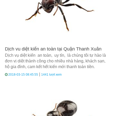
Dịch vu diệt kiến an toàn tại Quận Thanh Xuân
Dịch vụ diệt kiến an toàn, uy tín, là chúng tôi tự hào là
đơn vị diệt thành công cho nhiều nhà hàng, khách sạn,
hộ gia đình, cam kết hết kiến mới thanh toán tiền.
|
2018-03-15 08:45:55
1441 lượt xem