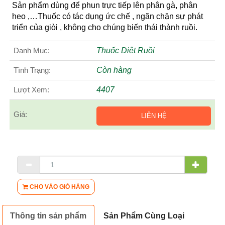
Sản phẩm dùng để phun trực tiếp lên phân gà, phân
heo ,…Thuốc có tác dụng ức chế , ngăn chặn sự phát
triển của giòi , không cho chúng biến thái thành ruồi.
Danh Mục:
Thuốc Diệt Ruồi
Tình Trạng:
Còn hàng
Lượt Xem:
4407
Giá:
LIÊN HỆ
CHO VÀO GIỎ HÀNG
Thông tin sản phẩm
Sản Phẩm Cùng Loại