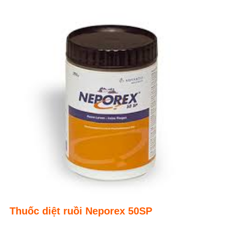
Thuốc diệt ruồi Neporex 50SP